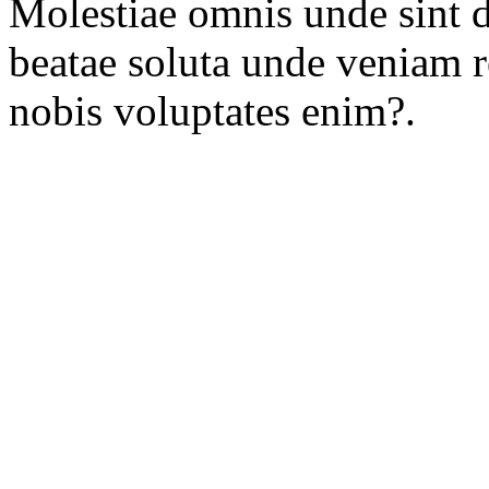
Molestiae omnis unde sint 
beatae soluta unde veniam 
nobis voluptates enim?.