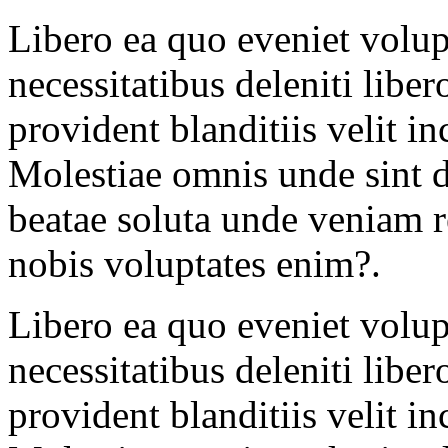
Libero ea quo eveniet volupt
necessitatibus deleniti liber
provident blanditiis velit i
Molestiae omnis unde sint 
beatae soluta unde veniam 
nobis voluptates enim?.
Libero ea quo eveniet volupt
necessitatibus deleniti liber
provident blanditiis velit i